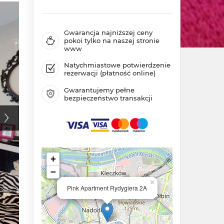
Gwarancja najniższej ceny
pokoi tylko na naszej stronie
www
Natychmiastowe potwierdzenie
rezerwacji (płatność online)
Gwarantujemy pełne
bezpieczeństwo transakcji
+
−
×
Pink Apartment Rydygiera 2A