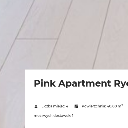
Pink Apartment Ry
2
Liczba miejsc:
4
Powierzchnia:
40,00 m
możliwych dostawek:
1