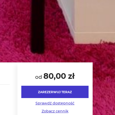
80,00 zł
od
ZAREZERWUJ TERAZ
Sprawdź dostępność
Zobacz cennik