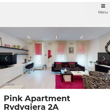
Menu
Pink Apartment
Rydygiera 2A