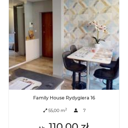
Family House Rydygiera 16
2
55,00 m
7
110,00 zł