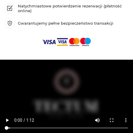
Natychmiastowe potwierdzenie rezerwacji (płatność
online)
Gwarantujemy pełne bezpieczeństwo transakcji