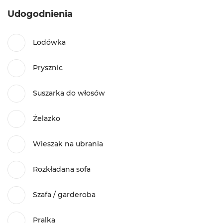
Udogodnienia
Lodówka
Prysznic
Suszarka do włosów
Żelazko
Wieszak na ubrania
Rozkładana sofa
Szafa / garderoba
Pralka