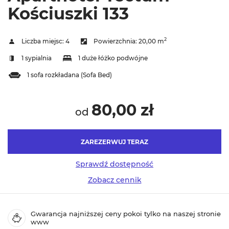
Kościuszki 133
2
Liczba miejsc:
4
Powierzchnia:
20,00 m
1 sypialnia
1 duże łóżko podwójne
1 sofa rozkładana (Sofa Bed)
80,00 zł
od
ZAREZERWUJ TERAZ
Sprawdź dostępność
Zobacz cennik
Gwarancja najniższej ceny pokoi tylko na naszej stronie
www