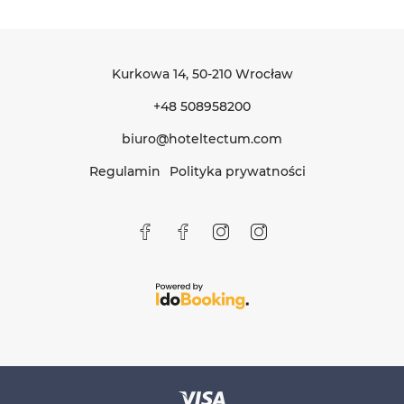
Kurkowa 14
, 50-210 Wrocław
+48 508958200
biuro@hoteltectum.com
Regulamin
Polityka prywatności