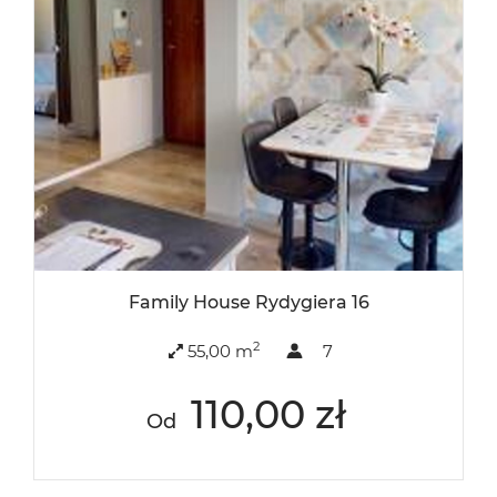
Family House Rydygiera 16
2
55,00 m
7
110,00 zł
Od