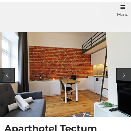
Menu
Aparthotel Tectum