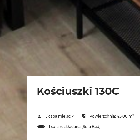
Kościuszki 130C
2
Liczba miejsc:
4
Powierzchnia:
45,00 m
1 sofa rozkładana (Sofa Bed)