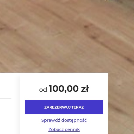
100,00 zł
od
ZAREZERWUJ TERAZ
Sprawdź dostępność
Zobacz cennik