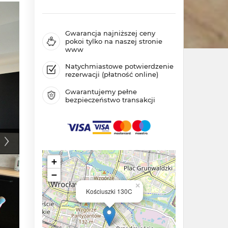
Gwarancja najniższej ceny
pokoi tylko na naszej stronie
www
Natychmiastowe potwierdzenie
rezerwacji (płatność online)
Gwarantujemy pełne
bezpieczeństwo transakcji
+
−
×
Kościuszki 130C