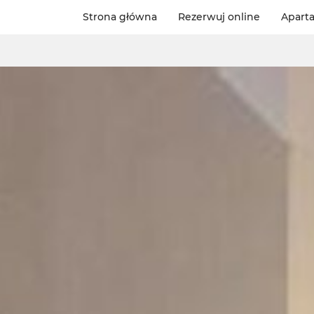
Strona główna
Rezerwuj online
Apart