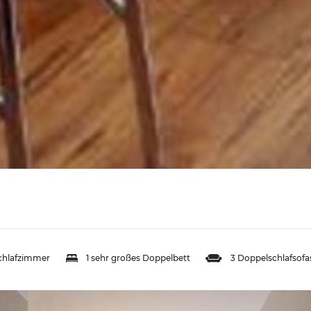
Schlafzimmer
1 sehr großes Doppelbett
3 Doppelschlafsofa