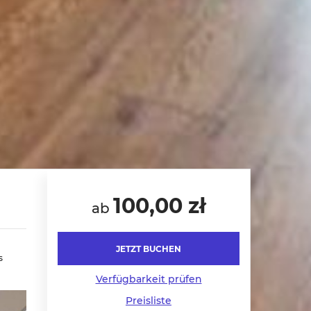
100,00 zł
ab
JETZT BUCHEN
s
Verfügbarkeit prüfen
Preisliste