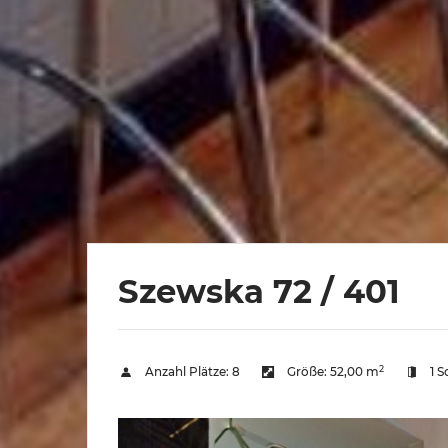
Szewska 72 / 401
2
Anzahl Plätze:
8
Größe:
52,00 m
1 