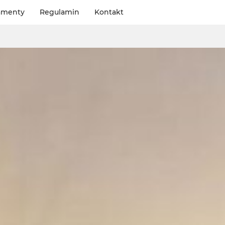
amenty
Regulamin
Kontakt