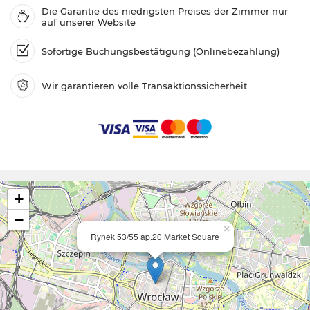
Die Garantie des niedrigsten Preises der Zimmer nur
auf unserer Website
Sofortige Buchungsbestätigung (Onlinebezahlung)
Wir garantieren volle Transaktionssicherheit
+
−
×
Rynek 53/55 ap.20 Market Square