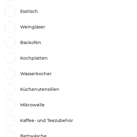
Esstisch
Weingläser
Backofen
Kochplatten
Wasserkocher
Küchenutensilien
Mikrowelle
Kaffee- und Teezubehör
Bettwäsche