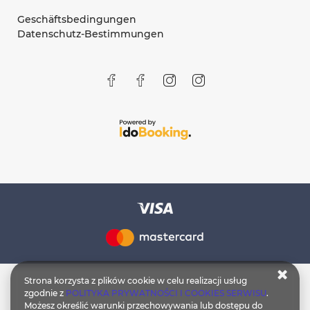
Geschäftsbedingungen
Datenschutz-Bestimmungen
Strona korzysta z plików cookie w celu realizacji usług
zgodnie z
POLITYKA PRYWATNOŚCI I COOKIES SERWISU
.
Możesz określić warunki przechowywania lub dostępu do