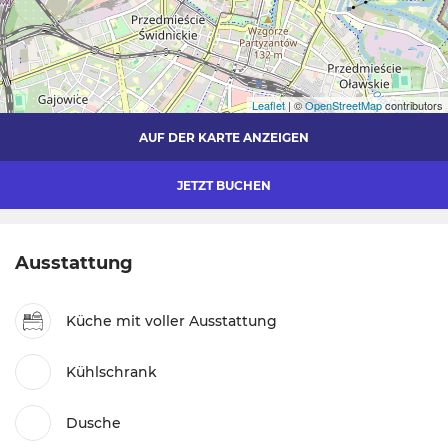
Leaflet
| ©
OpenStreetMap
contributors
AUF DER KARTE ANZEIGEN
JETZT BUCHEN
Ausstattung
Küche mit voller Ausstattung
Kühlschrank
Dusche