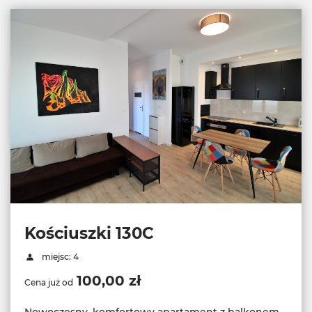
Kościuszki 130C
miejsc: 4
100,00 zł
Cena już od
Nowoczesny, komfortowy apartament z balkonem,