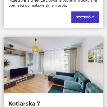
Przestronne wnętrze z dwoma osobnymi pokojami
pomieści do maksymalnie 4 osób.
SZCZEGÓŁY
Kotlarska 7