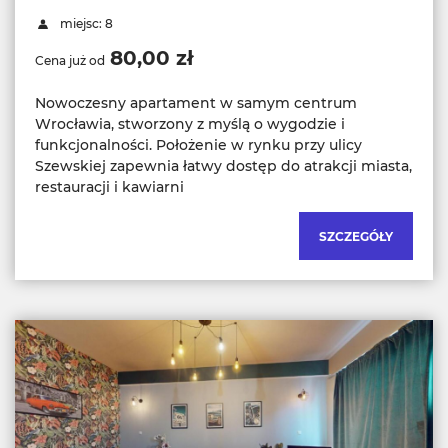
miejsc: 8
80,00 zł
Cena już od
Nowoczesny apartament w samym centrum
Wrocławia, stworzony z myślą o wygodzie i
funkcjonalności. Położenie w rynku przy ulicy
Szewskiej zapewnia łatwy dostęp do atrakcji miasta,
restauracji i kawiarni
SZCZEGÓŁY