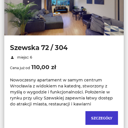
Szewska 72 / 304
miejsc: 6
110,00 zł
Cena już od
Nowoczesny apartament w samym centrum
Wrocławia z widokiem na katedrę, stworzony z
myślą o wygodzie i funkcjonalności. Położenie w
rynku przy ulicy Szewskiej zapewnia łatwy dostęp
do atrakcji miasta, restauracji i kawiarni
SZCZEGÓŁY