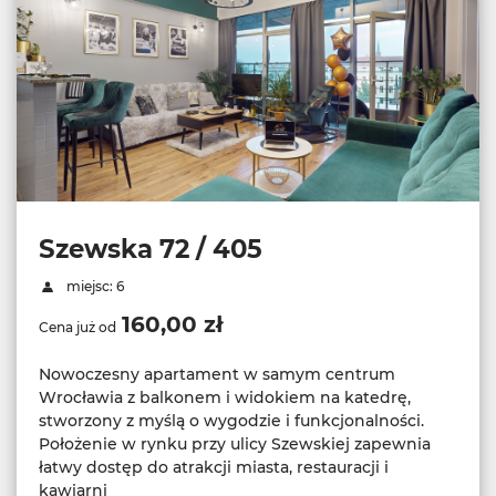
Szewska 72 / 405
miejsc: 6
160,00 zł
Cena już od
Nowoczesny apartament w samym centrum
Wrocławia z balkonem i widokiem na katedrę,
stworzony z myślą o wygodzie i funkcjonalności.
Położenie w rynku przy ulicy Szewskiej zapewnia
łatwy dostęp do atrakcji miasta, restauracji i
kawiarni