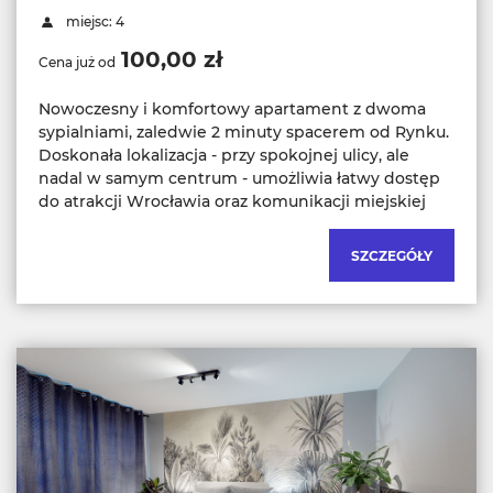
miejsc: 4
100,00 zł
Cena już od
Nowoczesny i komfortowy apartament z dwoma
sypialniami, zaledwie 2 minuty spacerem od Rynku.
Doskonała lokalizacja - przy spokojnej ulicy, ale
nadal w samym centrum - umożliwia łatwy dostęp
do atrakcji Wrocławia oraz komunikacji miejskiej
SZCZEGÓŁY