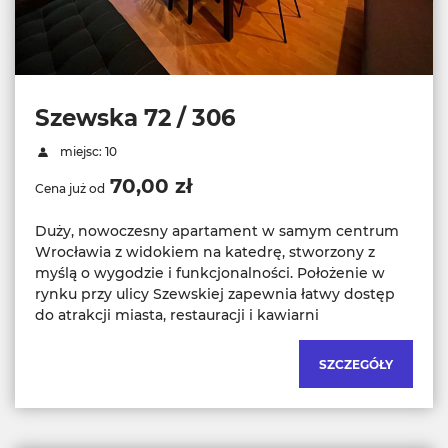
Szewska 72 / 306
miejsc: 10
70,00 zł
Cena już od
Duży, nowoczesny apartament w samym centrum
Wrocławia z widokiem na katedrę, stworzony z
myślą o wygodzie i funkcjonalności. Położenie w
rynku przy ulicy Szewskiej zapewnia łatwy dostęp
do atrakcji miasta, restauracji i kawiarni
SZCZEGÓŁY