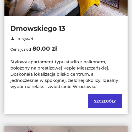
Dmowskiego 13
miejsc: 4
80,00 zł
Cena już od
Stylowy apartament typu studio z balkonem,
położony na prestiżowej Kępie Mieszczańskiej.
Doskonała lokalizacja blisko centrum, a
jednocześnie w spokojnej, zielonej okolicy. Idealny
wybór na relaks i zwiedzanie Wrocławia.
SZCZEGÓŁY