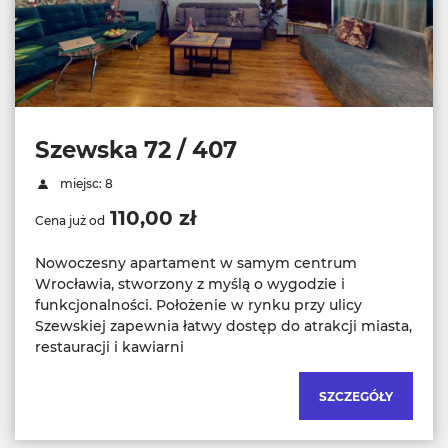
Szewska 72 / 407
miejsc: 8
110,00 zł
Cena już od
Nowoczesny apartament w samym centrum
Wrocławia, stworzony z myślą o wygodzie i
funkcjonalności. Położenie w rynku przy ulicy
Szewskiej zapewnia łatwy dostęp do atrakcji miasta,
restauracji i kawiarni
SZCZEGÓŁY