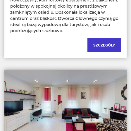
położony w spokojnej okolicy na prestiżowym
zamkniętym osiedlu. Doskonała lokalizacja w
centrum oraz bliskość Dworca Głównego czynią go
idealną bazą wypadową dla turystów, jak i osób
podróżujących służbowo.
SZCZEGÓŁY