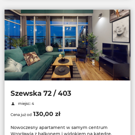
Szewska 72 / 403
miejsc: 4
130,00 zł
Cena już od
Nowoczesny apartament w samym centrum
Wrocławia z balkonem i widokiem na katedrę,