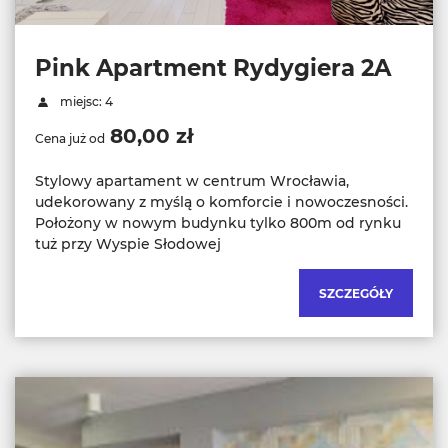
Pink Apartment Rydygiera 2A
miejsc: 4
80,00 zł
Cena już od
Stylowy apartament w centrum Wrocławia,
udekorowany z myślą o komforcie i nowoczesności.
Położony w nowym budynku tylko 800m od rynku
tuż przy Wyspie Słodowej
SZCZEGÓŁY