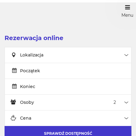
Menu
Rezerwacja online
Lokalizacja
Loka
Początek
Koniec
Osoby
Oso
Cena
Cen
SPRAWDŹ DOSTĘPNOŚĆ