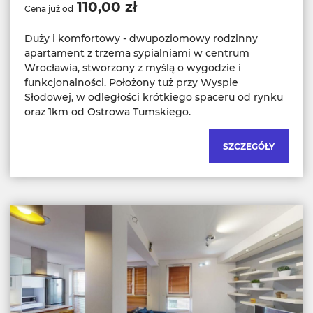
110,00 zł
Cena już od
Duży i komfortowy - dwupoziomowy rodzinny
apartament z trzema sypialniami w centrum
Wrocławia, stworzony z myślą o wygodzie i
funkcjonalności. Położony tuż przy Wyspie
Słodowej, w odległości krótkiego spaceru od rynku
oraz 1km od Ostrowa Tumskiego.
SZCZEGÓŁY