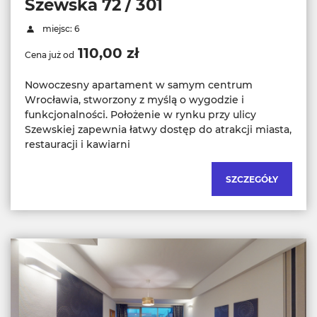
Szewska 72 / 301
miejsc: 6
110,00 zł
Cena już od
Nowoczesny apartament w samym centrum
Wrocławia, stworzony z myślą o wygodzie i
funkcjonalności. Położenie w rynku przy ulicy
Szewskiej zapewnia łatwy dostęp do atrakcji miasta,
restauracji i kawiarni
SZCZEGÓŁY