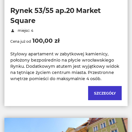
Rynek 53/55 ap.20 Market
Square
miejsc: 4
100,00 zł
Cena już od
Stylowy apartament w zabytkowej kamienicy,
położony bezpośrednio na płycie wrocławskiego
Rynku. Dodatkowym atutem jest wyjątkowy widok
na tętniące życiem centrum miasta. Przestronne
wnętrze pomieści do maksymalnie 4 osób.
SZCZEGÓŁY