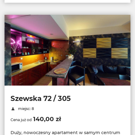
Szewska 72 / 305
miejsc: 8
140,00 zł
Cena już od
Duży, nowoczesny apartament w samym centrum