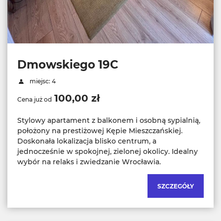
Dmowskiego 19C
miejsc: 4
100,00 zł
Cena już od
Stylowy apartament z balkonem i osobną sypialnią,
położony na prestiżowej Kępie Mieszczańskiej.
Doskonała lokalizacja blisko centrum, a
jednocześnie w spokojnej, zielonej okolicy. Idealny
wybór na relaks i zwiedzanie Wrocławia.
SZCZEGÓŁY