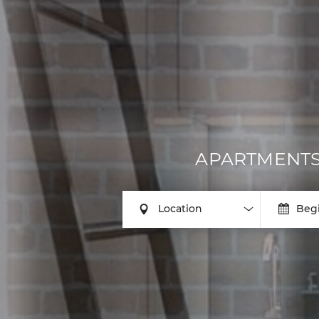
APARTMENTS
Location
Beg
Location