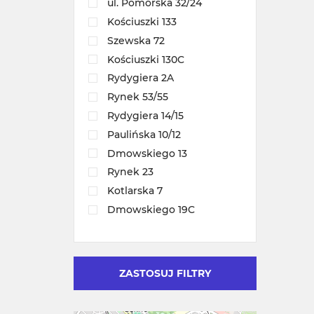
ul. Pomorska 32/24
Kościuszki 133
Szewska 72
Kościuszki 130C
Rydygiera 2A
Rynek 53/55
Rydygiera 14/15
Paulińska 10/12
Dmowskiego 13
Rynek 23
Kotlarska 7
Dmowskiego 19C
ZASTOSUJ FILTRY