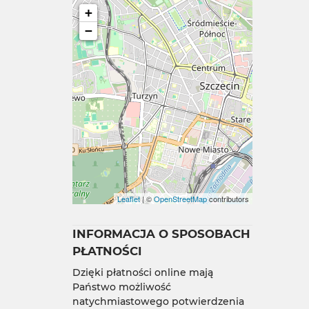
+
−
Leaflet
| ©
OpenStreetMap
contributors
INFORMACJA O SPOSOBACH
PŁATNOŚCI
Dzięki płatności online mają
Państwo możliwość
natychmiastowego potwierdzenia