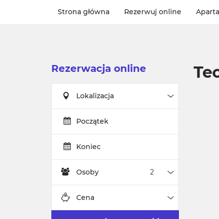
Strona główna
Rezerwuj online
Apart
Rezerwacja online
Te
Lokalizacja
Lokalizacja
Początek
Koniec
Osoby
Osoby
Cena
Cena