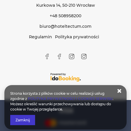
Kurkowa 14
, 50-210 Wrocław
+48 508958200
biuro@hoteltectum.com
Regulamin
Polityka prywatności
Strona korzysta z plików cookie w celu realizacji usług
zgodnie z
POLITYKA PRYWATNOŚCI I COOKIES SERWISU
.
Możesz określić warunki przechowywania lub dostępu do
cookie w Twojej przeglądarce.
Zamknij