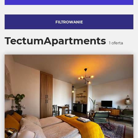
FILTROWANIE
TectumApartments
1
oferta