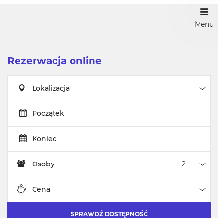
Menu
Rezerwacja online
Lokalizacja
Loka
Początek
Koniec
Osoby
Oso
Cena
Cen
SPRAWDŹ DOSTĘPNOŚĆ