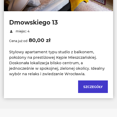
Dmowskiego 13
miejsc: 4
80,00 zł
Cena już od
Stylowy apartament typu studio z balkonem,
położony na prestiżowej Kępie Mieszczańskiej.
Doskonała lokalizacja blisko centrum, a
jednocześnie w spokojnej, zielonej okolicy. Idealny
wybór na relaks i zwiedzanie Wrocławia.
SZCZEGÓŁY